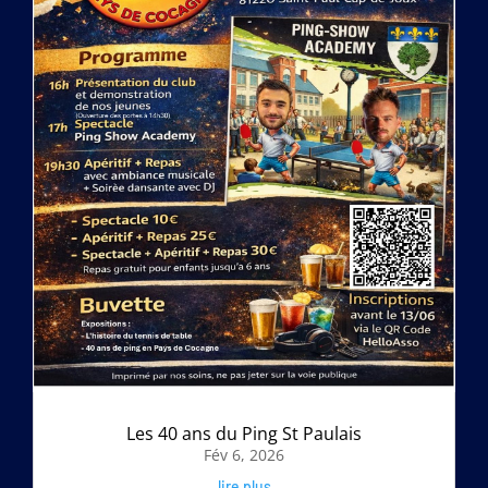
Les 40 ans du Ping St Paulais
Fév 6, 2026
lire plus