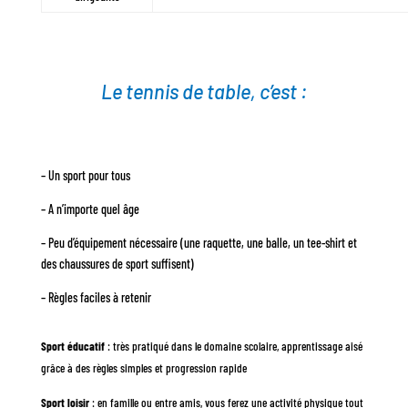
Le tennis de table, c’est :
– Un sport pour tous
– A n’importe quel âge
– Peu d’équipement nécessaire (une raquette, une balle, un tee-shirt et
des chaussures de sport suffisent)
– Règles faciles à retenir
Sport éducatif
: très pratiqué dans le domaine scolaire, apprentissage aisé
grâce à des règles simples et progression rapide
Sport loisir
: en famille ou entre amis, vous ferez une activité physique tout