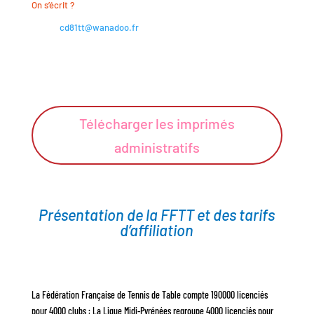
On s’écrit ?
cd81tt@wanadoo.fr
Télécharger les imprimés
administratifs
Présentation de la FFTT et des tarifs
d’affiliation
La Fédération Française de Tennis de Table compte 190000 licenciés
pour 4000 clubs ; La Ligue Midi-Pyrénées regroupe 4000 licenciés pour