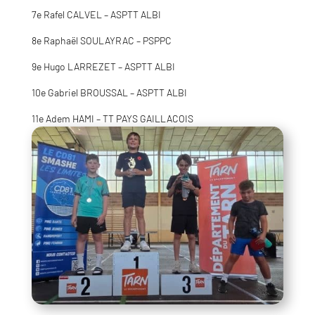
7e Rafel CALVEL – ASPTT ALBI
8e Raphaël SOULAYRAC – PSPPC
9e Hugo LARREZET – ASPTT ALBI
10e Gabriel BROUSSAL – ASPTT ALBI
11e Adem HAMI – TT PAYS GAILLACOIS