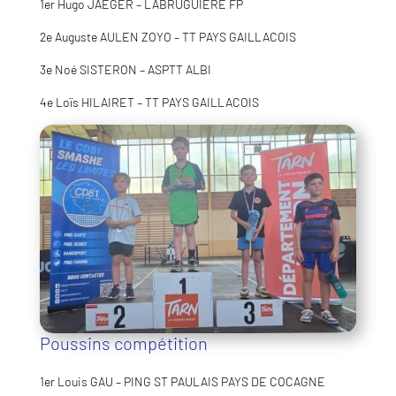
1er Hugo JAEGER – LABRUGUIERE FP
2e Auguste AULEN ZOYO – TT PAYS GAILLACOIS
3e Noé SISTERON – ASPTT ALBI
4e Loïs HILAIRET – TT PAYS GAILLACOIS
Poussins compétition
1er Louis GAU – PING ST PAULAIS PAYS DE COCAGNE