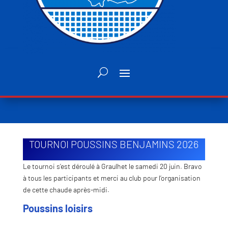
TOURNOI POUSSINS BENJAMINS 2026
Le tournoi s’est déroulé à Graulhet le samedi 20 juin. Bravo
à tous les participants et merci au club pour l’organisation
de cette chaude après-midi.
Poussins loisirs