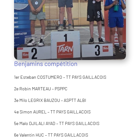
Benjamins compétition
1er Esteban COSTUMERO – TT PAYS GAILLACOIS
2e Robin MARTEAU – PSPPC
3e Milo LEGRIX BAUZOU – ASPTT ALBI
4e Simon AUREL – TT PAYS GAILLACOIS
5e Malo DJILALI AYAD – TT PAYS GAILLACOIS
6e Valentin HUC – TT PAYS GAILLACOIS