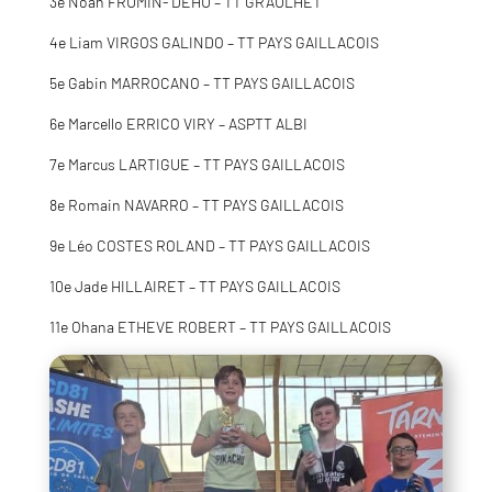
3e Noah FRUMIN- DEHU – TT GRAULHET
4e Liam VIRGOS GALINDO – TT PAYS GAILLACOIS
5e Gabin MARROCANO – TT PAYS GAILLACOIS
6e Marcello ERRICO VIRY – ASPTT ALBI
7e Marcus LARTIGUE – TT PAYS GAILLACOIS
8e Romain NAVARRO – TT PAYS GAILLACOIS
9e Léo COSTES ROLAND – TT PAYS GAILLACOIS
10e Jade HILLAIRET – TT PAYS GAILLACOIS
11e Ohana ETHEVE ROBERT – TT PAYS GAILLACOIS