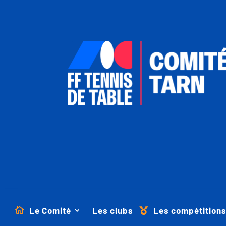
Le Comité
Les clubs
Les compétition