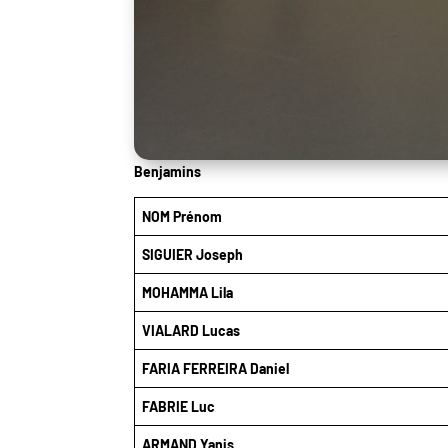
Benjamins
NOM Prénom
SIGUIER Joseph
MOHAMMA Lila
VIALARD Lucas
FARIA FERREIRA Daniel
FABRIE Luc
ARMAND Yanis