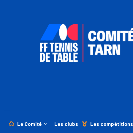
Le Comité
Les clubs
Les compétition