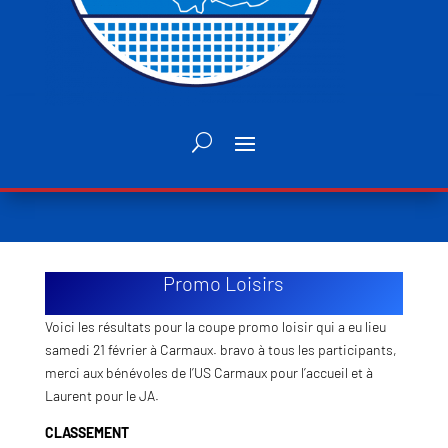
Promo Loisirs
Voici les résultats pour la coupe promo loisir qui a eu lieu
samedi 21 février à Carmaux. bravo à tous les participants,
merci aux bénévoles de l’US Carmaux pour l’accueil et à
Laurent pour le JA.
CLASSEMENT