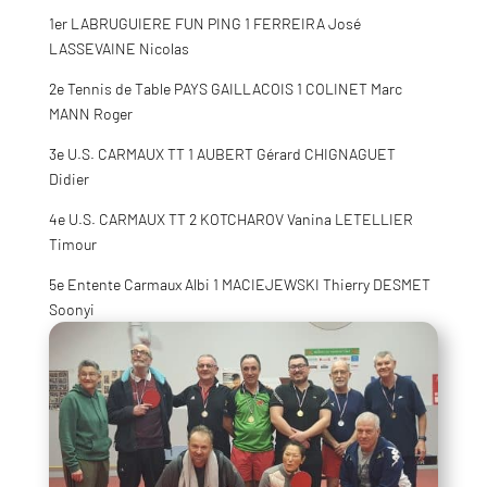
1er LABRUGUIERE FUN PING 1 FERREIRA José
LASSEVAINE Nicolas
2e Tennis de Table PAYS GAILLACOIS 1 COLINET Marc
MANN Roger
3e U.S. CARMAUX TT 1 AUBERT Gérard CHIGNAGUET
Didier
4e U.S. CARMAUX TT 2 KOTCHAROV Vanina LETELLIER
Timour
5e Entente Carmaux Albi 1 MACIEJEWSKI Thierry DESMET
Soonyi