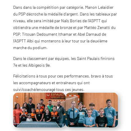
Dans
dans la compétition par catégorie, Manon Lelaidier
du PSP décroche la médaille d’argent. Dans les tableaux par
niveau, elle sera imitéé par Naïs Bories de l’ASPTT qui
obtiendra une médaille de bronze et par Mattéo Zenatti du
PSP, Titouan Dedoument Ithamar et Abel Darnaud de
l’ASPTT Albi qui monterons à leur tour sur la deuxième
marche du podium.
Dans le classement par équipes, les Saint Paulais finirons
7e et les Albigeois 9e.
Félicitations à tous pour ces performances, bravo à tous
les accompagnateurs et entraîneurs qui ont
suivi/coaché/encouragé tous ces jeunes.