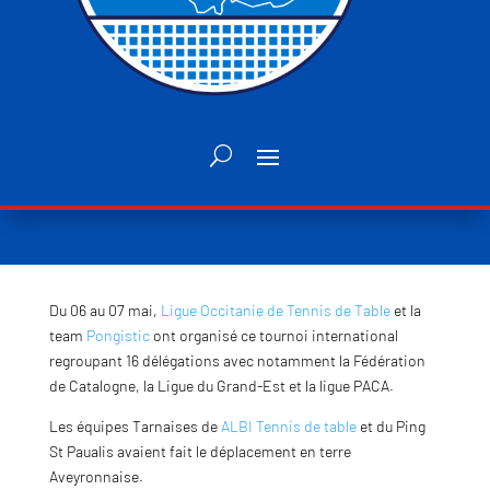
Du 06 au 07 mai,
Ligue Occitanie de Tennis de Table
et la
team
Pongistic
ont organisé ce tournoi international
regroupant 16 délégations avec notamment la Fédération
de Catalogne, la Ligue du Grand-Est et la ligue PACA.
Les équipes Tarnaises de
ALBI Tennis de table
et du Ping
St Paualis avaient fait le déplacement en terre
Aveyronnaise.