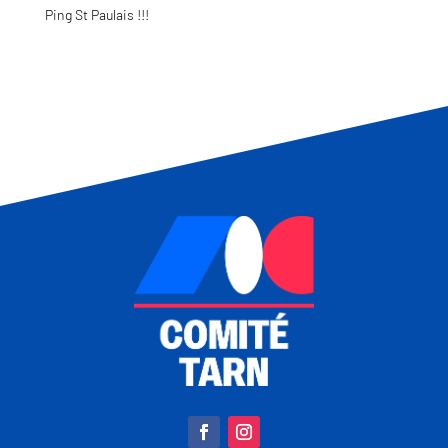
Ping St Paulais !!!