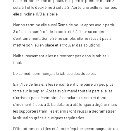
Lalie termine 3ème de poule. Elle perd le premier match 3
sets à 1 et le deuxième 3 sets à 2. Après une belle remontée,
elle s’incline 11/9 à la belle.
Manon termine elle aussi 3ème de poule après avoir perdu
3 à 1 sur la numéro 1 de la poule et 3 à 0 sur sa copine
d’entraînement. Sur le 2ème simple, elle ne réussit pas à
mettre son jeu en place et à trouver des solutions.
Malheureusement elles ne rentrent pas dans le tableau
final.
Le samedi commençait le tableau des doubles.
En 1/16e de finale, elles rencontrent une paire un peu plus
forte sur le papier. Après avoir mené toute la partie, elles
n’arrivent pas néanmoins à conclure les sets et donc
s’inclinent 3 sets à 0. La défaite à été longue à digérer mais
les supporters (familles et amis) ont réussi à dédramatiser
la situation grâce à quelques taquineries.
Félicitations aux filles et à toute l’équipe accompagnante du