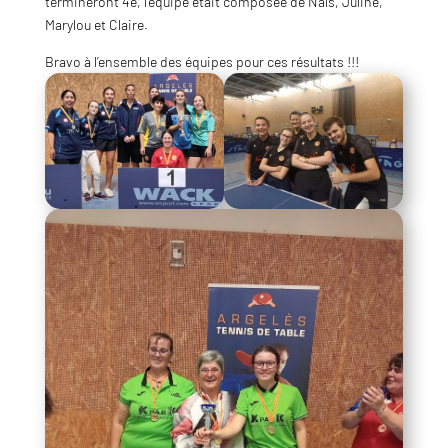
termineront 4e, l’équipe était composée de Naïs, Juline,
Marylou et Claire.
Bravo à l’ensemble des équipes pour ces résultats !!!