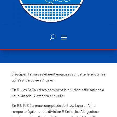
3 équipes Tarnaises étaient engagées sur cette 1ere journée
qui s’est déroulée à Argelès.
En R1, les St Paulaises dominent la division, félicitations à
Lalie, Angèle, Alexandra et à Julie.
En
R3, l’US Carmaux composée de Suzy, Luna et Aline
remporte également la division !! Enfin, les Albigeoises